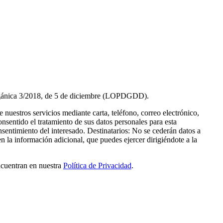
Orgánica 3/2018, de 5 de diciembre (LOPDGDD).
nuestros servicios mediante carta, teléfono, correo electrónico,
entido el tratamiento de sus datos personales para esta
nsentimiento del interesado. Destinatarios: No se cederán datos a
en la información adicional, que puedes ejercer dirigiéndote a la
ncuentran en nuestra
Política de Privacidad
.